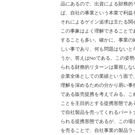
品にあるので、出資による財務的
ば、自社の事業という本業で利益
それによるゲイン追求は主たる関
この事象はよく理解できることで
することも多い。確かに、事業の
しい事であり、何も問題はないと
うか。答えはNoである。この姿勢
られる財務的リターンは重視しな
企業全体としての業績という面で
理解を深めるための分かり易い事例
である販売提携を考えてみる。これ
ことを主目的とする提携形態である
で自社製品を売ってくれるパート
られる提携形態であるが、この場合
を売ることで、自社事業の製品ラ