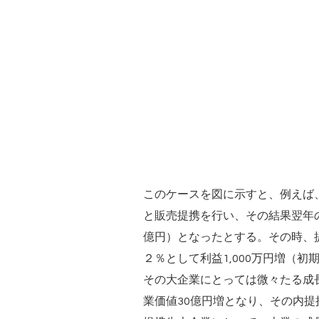
このケースを図に示すと、例えば、前
と販売提携を行い、その結果翌年の
億円）となったとする。その時、
２％として利益1,000万円増（
その大企業にとっては微々たる成長
業価値30億円増となり、その内提