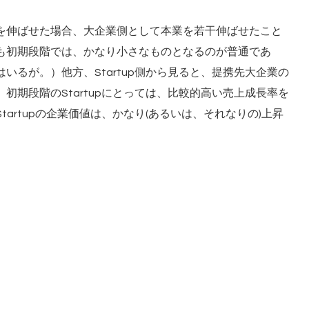
を伸ばせた場合、大企業側として本業を若干伸ばせたこと
も初期段階では、かなり小さなものとなるのが普通であ
いるが。）他方、Startup側から見ると、提携先大企業の
初期段階のStartupにとっては、比較的高い売上成長率を
artupの企業価値は、かなり(あるいは、それなりの)上昇