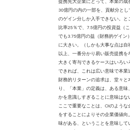
提携先大企業にとって、本業の成長
30億円の内の一部を、貢献分と
のゲイン分しか入手できない。と
比率25％で、7.5億円の投資益
でも3.75億円の益（財務的ゲイ
に大きい。（しかも大事な点は自
以上、一番分かり易い販売提携を考
大きく寄与できるケースはいろい
できれば、これは広い意味で本業
財務的リターンの追求は、堂々と
り、「本業」の定義は、ある意味
かを意識しすぎることに意味はな
ここで重要なことは、OIのような企
をすることによりその企業価値向上
味がある、ということを意味してい