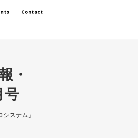
ents
Contact
情報・
月号
コシステム」