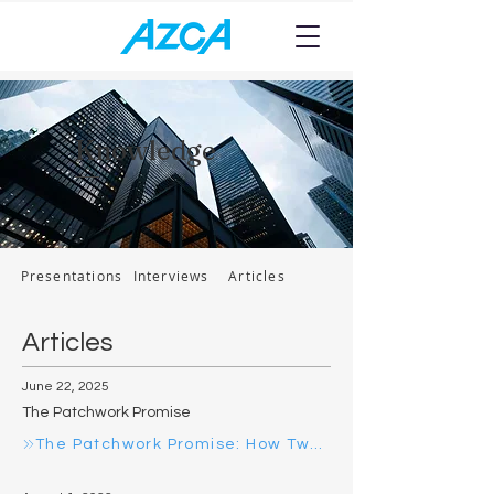
Knowledge
Presentations
Interviews
Articles
Articles
June 22, 2025
The Patchwork Promise
The Patchwork Promise: How Two U.S. States and DC Are Approaching Universal Healthcare