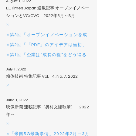
August 1, 2022
EETimes Japan 連載記事 オープンイノベー
ションとVC/CVC 2022年3月～8月
第3回「オープンイノベーションを成功に導く7箇条 日本企業に足りない考え方とは？」 2022年6月
第2回「「PDF」のアイデアは当初、ダメ出しを食らった？ イノベーションの在り方を“失敗”から考える」2022年5月
第1回「企業は“成長の糧”をどう得るのか」 2022年3月
July 1, 2022
粉体技術 特集記事 Vol. 14, No. 7, 2022
June 1, 2022
映像新聞 連載記事（奥村文隆執筆） 2022
年～
「米国5G最新事情」2022年2月～3月