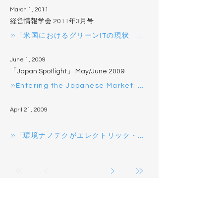
March 1, 2011
経営情報学会 2011年3月号
「米国におけるグリーンITの現状 －データセンタの「グリーン化」－」
June 1, 2009
「Japan Spotlight」 May/June 2009
Entering the Japanese Market: Opportunities for US High-tech Ventures
April 21, 2009
「環境ナノテクがエレクトリック・カーの未来を開く」