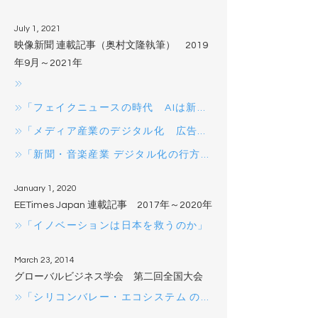
July 1, 2021
映像新聞 連載記事（奥村文隆執筆） 2019
年9月～2021年
「フェイクニュースの時代 AIは新たな脅威に対抗できるか！？」 2020年6月～7月
「メディア産業のデジタル化 広告産業」 2020年1月～2月
「新聞・音楽産業 デジタル化の行方」2019年9月～10月
January 1, 2020
EETimes Japan 連載記事 2017年～2020年
「イノベーションは日本を救うのか」
March 23, 2014
グローバルビジネス学会 第二回全国大会
「シリコンバレー・エコシステム の活用による日本企業のコーポレートベンチャリング」