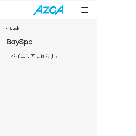
< Back
BaySpo
「ベイエリアに暮らす」