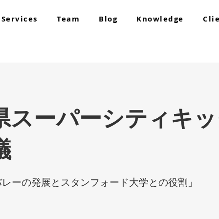
Services
Team
Blog
Knowledge
Cli
県スーパーシティキッ
議
バレーの発展とスタンフォード大学との役割」