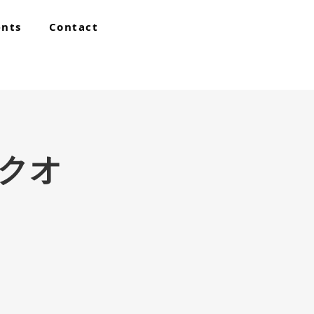
ents
Contact
クオ