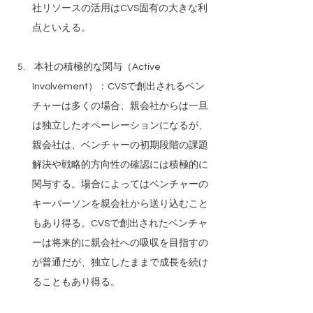
社リソースの活用はCVS固有の大きな利
点といえる。
 本社の積極的な関与（Active 
Involvement）：CVSで創出されるベン
チャーは多くの場合、親会社からは一旦
は独立したオペーレーションになるが、
親会社は、ベンチャーの初期段階の課題
解決や戦略的方向性の確認には積極的に
関与する。場合によってはベンチャーの
キーパーソンを親会社から送り込むこと
もあり得る。CVSで創出されたベンチャ
ーは将来的に親会社への吸収を目指すの
が普通だが、独立したままで成長を続け
ることもあり得る。