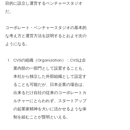
目的に設立し運営するベンチャースタジオ
だ。
コーポレート・ベンチャースタジオの基本的
な考え方と運営方法を説明するとおよそ次の
ようになる。
CVSの組織（Organization）：CVSは企
業内部の一部門として設置することも、
本社から独立した外部組織として設定す
ることも可能だが、日本企業の場合は、
出来るだけ自社の従来のコーポレートカ
ルチャーにとらわれず、スタートアップ
の起業家精神を大いに活かせるような体
制を組むことが賢明といえる。