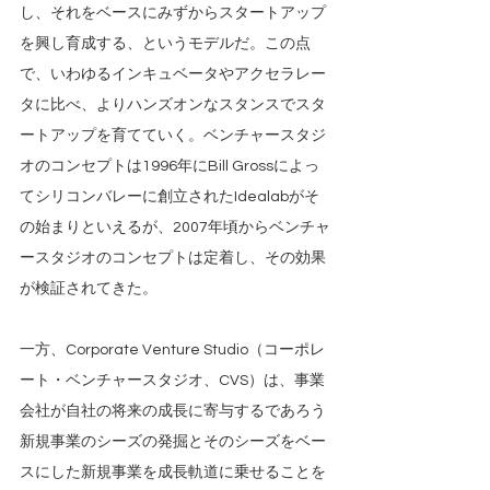
し、それをベースにみずからスタートアップ
を興し育成する、というモデルだ。この点
で、いわゆるインキュベータやアクセラレー
タに比べ、よりハンズオンなスタンスでスタ
ートアップを育てていく。ベンチャースタジ
オのコンセプトは1996年にBill Grossによっ
てシリコンバレーに創立されたIdealabがそ
の始まりといえるが、2007年頃からベンチャ
ースタジオのコンセプトは定着し、その効果
が検証されてきた。
一方、Corporate Venture Studio（コーポレ
ート・ベンチャースタジオ、CVS）は、事業
会社が自社の将来の成長に寄与するであろう
新規事業のシーズの発掘とそのシーズをベー
スにした新規事業を成長軌道に乗せることを