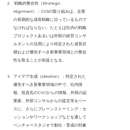
 戦略的整合性（Strategic 
Alignment）：CVSの取り組みは、企業
の長期的な成長戦略に沿っているもので
なければならない。たとえば社内の戦略
プロジェクトあるいは外部の経営コンサ
ルタントの活用により特定された成長目
標および優先すべき新事業領域との整合
性を取ることが前提となる。
アイデア生成（Ideation）：特定された
優先すべき新事業領域の中で、社内情
報、投資先のCVCからの情報、外部の起
業家、外部コンサルからの提言等をベー
スに、さらにブレーンストーミング・セ
ッションやワークショップなどを通して
ベンチャースタジオで創出・育成の対象