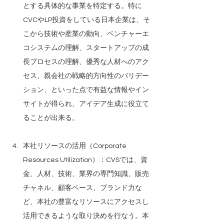
とする具体的な事業を特定する。特に
CVCやLP投資をしている日本企業は、そ
こから技術や産業の動向、ベンチャーエ
コシステムの理解、スタートアップの成
長プロセスの理解、優秀な人材へのアク
セス、親会社の戦略的方向性のバリデー
ション、といった点で有益な情報やイン
サイトが得られ、アイデア生成に役立て
ることが出来る。
本社リソースの活用（Corporate 
Resources Utilization）：CVSでは、資
金、人材、技術、業界の専門知識、販売
チャネル、顧客ベース、ブランド力な
ど、本社の豊富なリソースにアクセスし
活用できるような取り決めを行なう。本