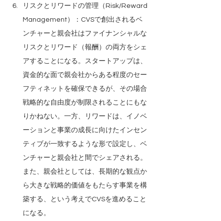
リスクとリワードの管理（Risk/Reward 
Management）：CVSで創出されるベ
ンチャーと親会社はファイナンシャルな
リスクとリワード（報酬）の両方をシェ
アすることになる。スタートアップは、
資金的な面で親会社からある程度のセー
フティネットを確保できるが、その場合
戦略的な自由度が制限されることにもな
りかねない。一方、リワードは、イノベ
ーションと事業の成長に向けたインセン
ティブが一致するような形で設定し、ベ
ンチャーと親会社と間でシェアされる。
また、親会社としては、長期的な観点か
ら大きな戦略的価値をもたらす事業を構
築する、という考えでCVSを進めること
になる。