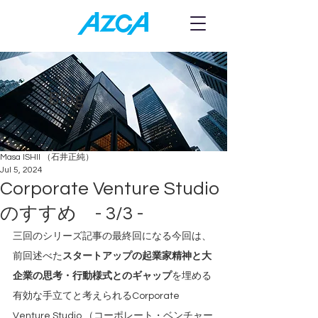
Blog
Masa ISHII （石井正純）
Jul 5, 2024
Corporate Venture Studio
のすすめ - 3/3 -
三回のシリーズ記事の最終回になる今回は、
前回述べた
スタートアップの起業家精神と大
企業の思考・行動様式とのギャップ
を埋める
有効な手立てと考えられるCorporate 
Venture Studio （コーポレート・ベンチャー