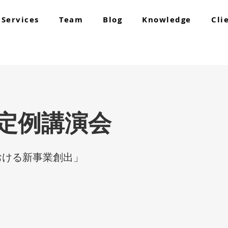
Services
Team
Blog
Knowledge
Cli
F 定例講演会
おける新事業創出」